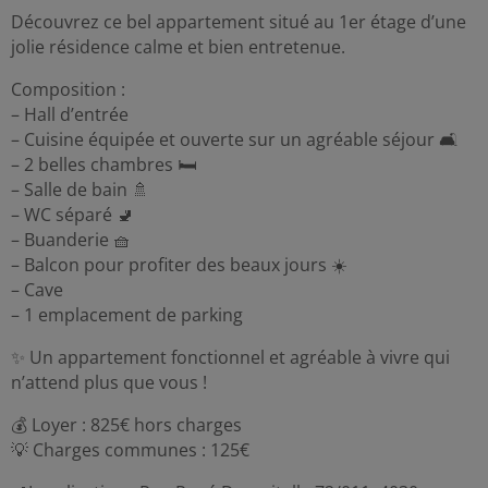
Découvrez ce bel appartement situé au 1er étage d’une
jolie résidence calme et bien entretenue.
Composition :
– Hall d’entrée
– Cuisine équipée et ouverte sur un agréable séjour 🛋️
– 2 belles chambres 🛏️
– Salle de bain 🚿
– WC séparé 🚽
– Buanderie 🧺
– Balcon pour profiter des beaux jours ☀️
– Cave
– 1 emplacement de parking
✨ Un appartement fonctionnel et agréable à vivre qui
n’attend plus que vous !
💰 Loyer : 825€ hors charges
💡 Charges communes : 125€