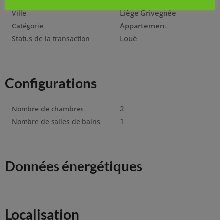
825 €
Prix
Liège Grivegnée
Ville
Appartement
Catégorie
Loué
Status de la transaction
Configurations
2
Nombre de chambres
1
Nombre de salles de bains
Données énergétiques
Localisation