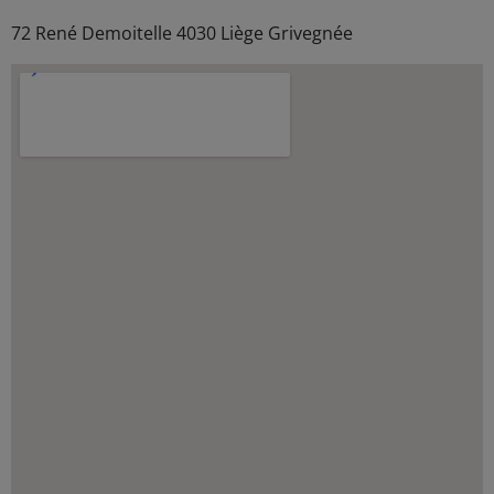
72 René Demoitelle 4030 Liège Grivegnée