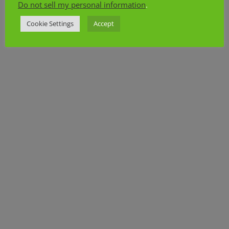
Do not sell my personal information
.
Cookie Settings
Accept